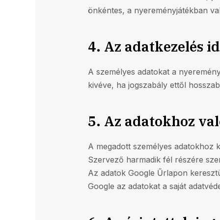
önkéntes, a nyereményjátékban való
4. Az adatkezelés i
A személyes adatokat a nyereményjá
kivéve, ha jogszabály ettől hosszab
5. Az adatokhoz val
A megadott személyes adatokhoz k
Szervező harmadik fél részére szem
Az adatok Google Űrlapon keresztül
Google az adatokat a saját adatvéd