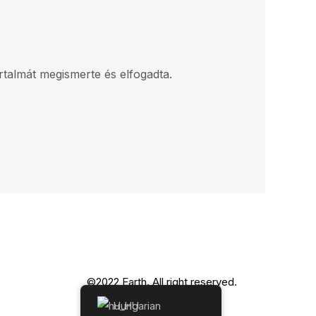
rtalmát megismerte és elfogadta.
©2022 Earth. All right reserved.
Hungarian