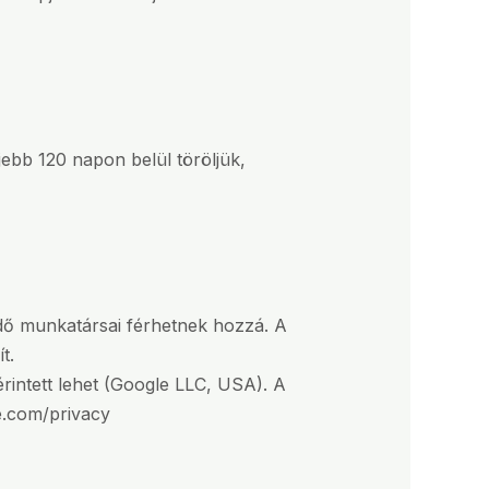
ebb 120 napon belül töröljük,
ő munkatársai férhetnek hozzá. A
t.
rintett lehet (Google LLC, USA). A
le.com/privacy