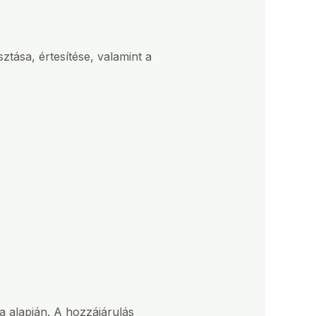
ztása, értesítése, valamint a
sa alapján. A hozzájárulás