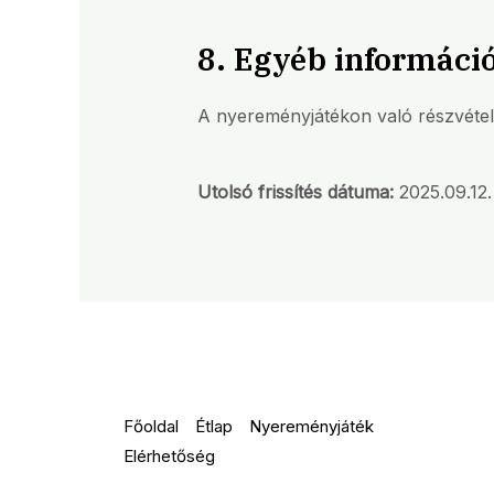
8. Egyéb informáci
A nyereményjátékon való részvételle
Utolsó frissítés dátuma:
2025.09.12.
Főoldal
Étlap
Nyereményjáték
Elérhetőség