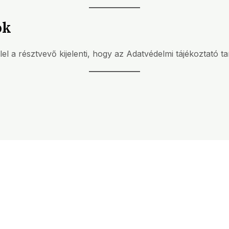
ók
l a résztvevő kijelenti, hogy az Adatvédelmi tájékoztató ta