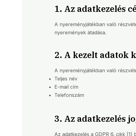
1. Az adatkezelés cé
A nyereményjátékban való részvétel 
nyeremények átadása.
2. A kezelt adatok 
A nyereményjátékban való részvéte
Teljes név
E-mail cím
Telefonszám
3. Az adatkezelés j
Az adatkezelés a GDPR 6. cikk (1) b