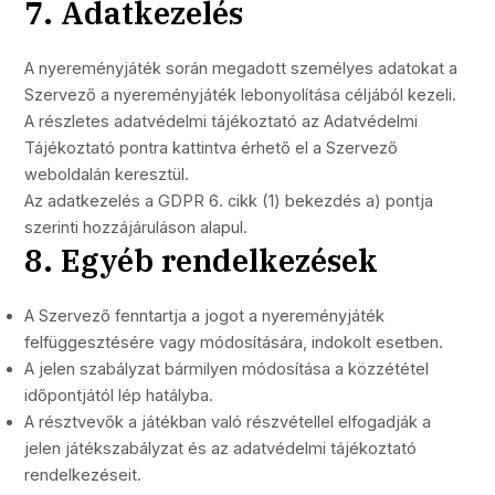
7. Adatkezelés
A nyereményjáték során megadott személyes adatokat a
Szervező a nyereményjáték lebonyolítása céljából kezeli.
A részletes adatvédelmi tájékoztató az Adatvédelmi
Tájékoztató pontra kattintva érhető el a Szervező
weboldalán keresztül.
Az adatkezelés a GDPR 6. cikk (1) bekezdés a) pontja
szerinti hozzájáruláson alapul.
8. Egyéb rendelkezések
A Szervező fenntartja a jogot a nyereményjáték
felfüggesztésére vagy módosítására, indokolt esetben.
A jelen szabályzat bármilyen módosítása a közzététel
időpontjától lép hatályba.
A résztvevők a játékban való részvétellel elfogadják a
jelen játékszabályzat és az adatvédelmi tájékoztató
rendelkezéseit.