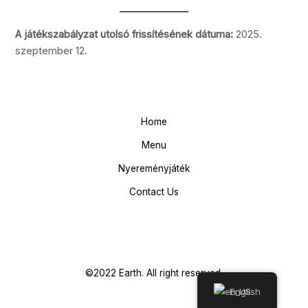
A játékszabályzat utolsó frissítésének dátuma:
2025.
szeptember 12.
Home
Menu
Nyereményjáték
Contact Us
©2022 Earth. All right reserved.
English