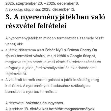
2025. szeptember 20. – 2025. december 6.
A sorsolás időpontja:
2025. december 12.
3. A nyereményjátékban való
részvétel feltételei
A nyereményjátékban minden természetes személy részt
vehet, aki:
a játék időtartama alatt
Fehér Nyúl x Brácsa Cherry On
típusú terméket vásárol
, majd
kitölti a Google űrlapot
,
megadva teljes nevét, e-mail címét és telefonszámát és
elfogadja a jelen játékszabályzatot és az adatvédelmi
tájékoztatót.
A vásárolt termék csomagolását a játék lezárultáig meg
kell őrizni. A nyeremények átadásához szükséges
bemutatni a nyertes terméket.
A részvétel
önkéntes és ingyenes
.
A játékban
18. életévüket betöltött magánszemélyek