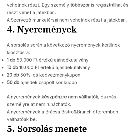
vehetnek részt. Egy személy
többször
is regisztrálhat és
részt vehet a játékban.
A Szervező munkatársai nem vehetnek részt a játékban.
4. Nyeremények
A sorsolás során a következő nyeremények kerülnek
kiosztásra:
1 db
50.000 Ft értékű ajándékutalvány
10 db
10.000 Ft értékű ajándékutalvány
20 db
50%-os kedvezménykupon
50 db
ajándék csapolt sör kupon
A nyeremények
készpénzre nem válthatók
, és más
személyre át nem ruházhatók.
A nyeremények a Brácsa Bistro&Brunch étteremben
válthatóak be.
5. Sorsolás menete